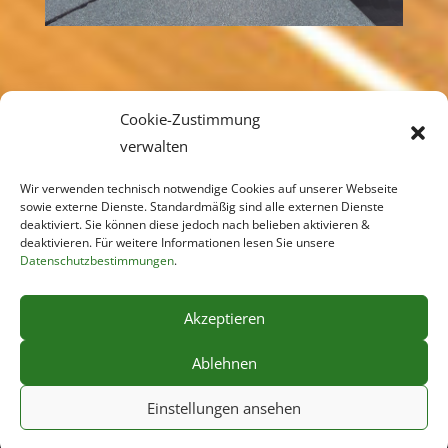
Cookie-Zustimmung
verwalten
Zurück
Wir verwenden technisch notwendige Cookies auf unserer Webseite
sowie externe Dienste. Standardmäßig sind alle externen Dienste
deaktiviert. Sie können diese jedoch nach belieben aktivieren &
deaktivieren. Für weitere Informationen lesen Sie unsere
Datenschutzbestimmungen
.
Impressum
Datenschutz
Cookie-Richtlinie (EU)
Akzeptieren
Ablehnen
© Copyright 2026 - Dachdeckermeister René
Einstellungen ansehen
Haase - 15518 Demnitz