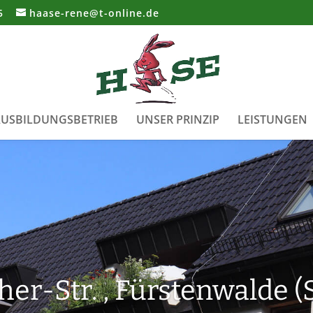
5
haase-rene@t-online.de
USBILDUNGSBETRIEB
UNSER PRINZIP
LEISTUNGEN
her-Str. , Fürstenwalde 