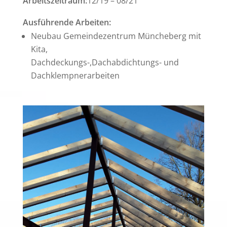
Arbeitszeitraum:
12/19 – 08/21
Ausführende Arbeiten:
Neubau Gemeindezentrum Müncheberg mit
Kita,
Dachdeckungs-,Dachabdichtungs- und
Dachklempnerarbeiten